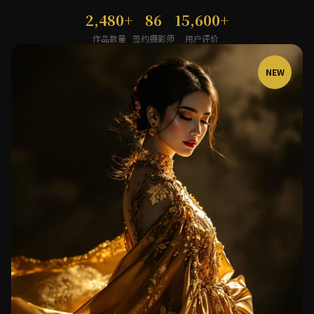
2,480+
86
15,600+
作品数量
签约摄影师
用户评价
NEW