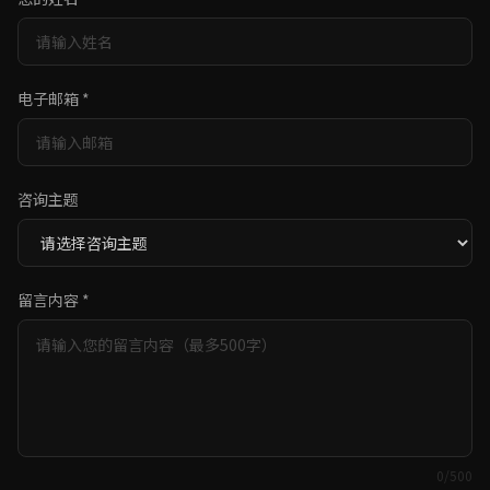
电子邮箱 *
咨询主题
留言内容 *
0/500